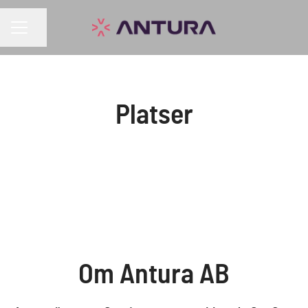
KARRIÄRMENY
Dela sidan
Platser
Göteborg
Om Antura AB