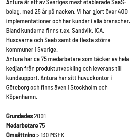
Antura är ett av Sveriges mest etablerade SaaS-
bolag, med 25 år på nacken. Vi har gjort över 400
implementationer och har kunder i alla branscher.
Bland kunderna finns t.ex. Sandvik, ICA,
Husqvarna och Saab samt de flesta större
kommuner i Sverige.
Antura har ca 75 medarbetare som täcker av hela
kedjan från produktutveckling och leverans till
kundsupport. Antura har sitt huvudkontor i
Göteborg och finns även i Stockholm och
Köpenhamn.
Grundades
2001
Medarbetare
75
Omsättning
> 130 MSEK